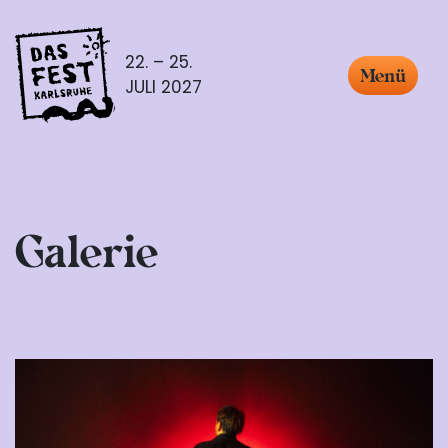
22. – 25.
Menü
JULI 2027
Galerie