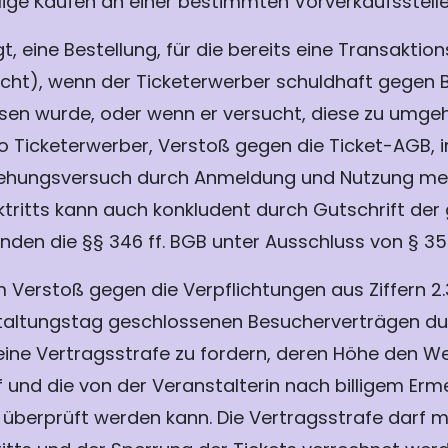
ige Kaufen an einer bestimmten Vorverkaufsstelle
gt, eine Bestellung, für die bereits eine Transakti
recht), wenn der Ticketerwerber schuldhaft gegen 
en wurde, oder wenn er versucht, diese zu umgeh
 Ticketerwerber, Verstoß gegen die Ticket-AGB,
hungsversuch durch Anmeldung und Nutzung mehrer
tritts kann auch konkludent durch Gutschrift der 
inden die §§ 346 ff. BGB unter Ausschluss von § 
em Verstoß gegen die Verpflichtungen aus Ziffern 2
nstaltungstag geschlossenen Besucherverträgen du
eine Vertragsstrafe zu fordern, deren Höhe den W
 und die von der Veranstalterin nach billigem Erm
t überprüft werden kann. Die Vertragsstrafe darf