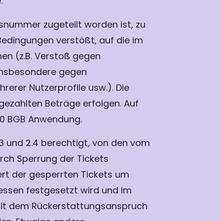
.
onsnummer zugeteilt worden ist, zu
Bedingungen verstößt, auf die im
en (z.B. Verstoß gegen
 insbesondere gegen
er Nutzerprofile usw.). Die
gezahlten Beträge erfolgen. Auf
350 BGB Anwendung.
.3 und 2.4 berechtigt, von den vom
rch Sperrung der Tickets
ert der gesperrten Tickets um
essen festgesetzt wird und im
 mit dem Rückerstattungsanspruch