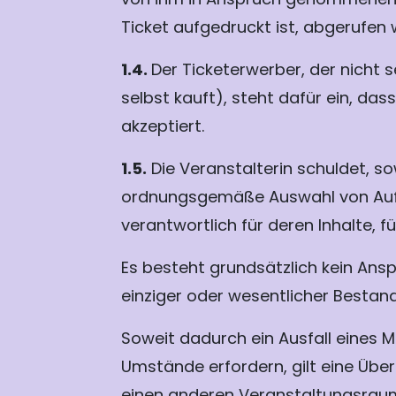
Ticket aufgedruckt ist, abgerufen 
1.4.
Der Ticketerwerber, der nicht se
selbst kauft), steht dafür ein, das
akzeptiert.
1.5.
Die Veranstalterin schuldet, s
ordnungsgemäße Auswahl von Auffü
verantwortlich für deren Inhalte, 
Es besteht grundsätzlich kein Ans
einziger oder wesentlicher Bestand
Soweit dadurch ein Ausfall eines 
Umstände erfordern, gilt eine Übe
einen anderen Veranstaltungsraum,