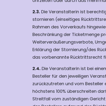
Uhrzeiten oder durch das mehrmal
2.3.
Die Veranstalterin ist berechti
stornieren (einseitiges Rücktritts
Rahmen des Vorverkaufs hingewies
Beschränkung der Ticketmenge pro
Weiterveräußerungsverbote, Umge
Erklärung der Stornierung/des Rück
das vorbenannte Rücktrittsrecht f
2.4.
Die Veranstalterin ist bei ein
Besteller für den jeweiligen Vera
zurückzutreten und vom Besteller 
höchstens 100% überschreiten darf
Streitfall vom zuständigen Gerich