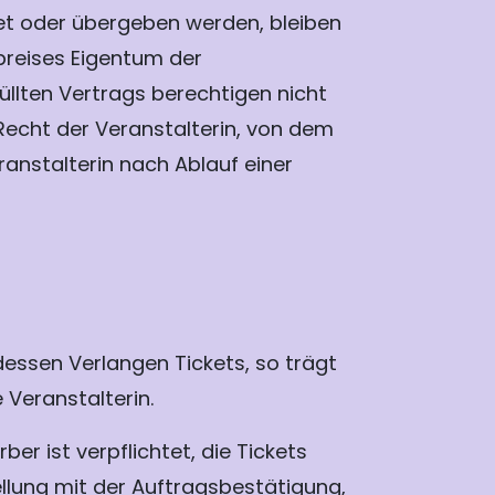
det oder übergeben werden, bleiben
tpreises Eigentum der
üllten Vertrags berechtigen nicht
Recht der Veranstalterin, von dem
ranstalterin nach Ablauf einer
dessen Verlangen Tickets, so trägt
 Veranstalterin.
er ist verpflichtet, die Tickets
llung mit der Auftragsbestätigung,