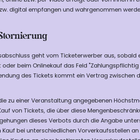
bzw. digital empfangen und wahrgenommen werde
 Stornierung
abschluss geht vom Ticketerwerber aus, sobald er
er beim Onlinekauf das Feld "Zahlungspflichtig be
sendung des Tickets kommt ein Vertrag zwischen 
s die zu einer Veranstaltung angegebenen Höchstm
auf von Tickets, die über diese Mengenbeschränku
mgehungen dieses Verbots durch die Angabe unter
 Kauf bei unterschiedlichen Vorverkaufsstellen a