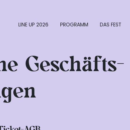
LINE UP 2026
PROGRAMM
DAS FEST
ne Geschäfts­
ngen
 Ticket-AGB