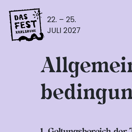
22. – 25.
JULI 2027
Allgemei
bedingu
1. Geltungsbereich der