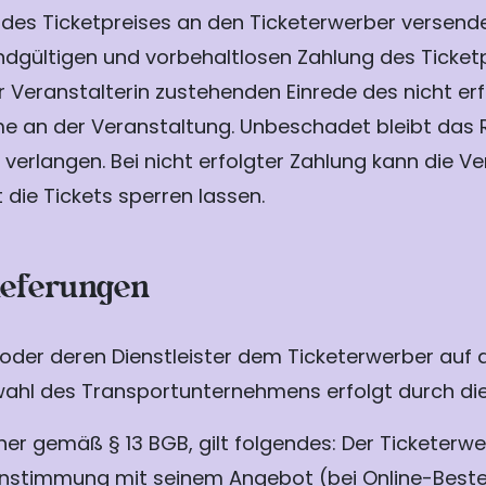
g des Ticketpreises an den Ticketerwerber versen
 endgültigen und vorbehaltlosen Zahlung des Ticke
r Veranstalterin zustehenden Einrede des nicht erf
hme an der Veranstaltung. Unbeschadet bleibt das 
erlangen. Bei nicht erfolgter Zahlung kann die Ve
die Tickets sperren lassen.
ieferungen
oder deren Dienstleister dem Ticketerwerber auf 
wahl des Transportunternehmens erfolgt durch die
er gemäß § 13 BGB, gilt folgendes: Der Ticketerwerb
instimmung mit seinem Angebot (bei Online-Beste