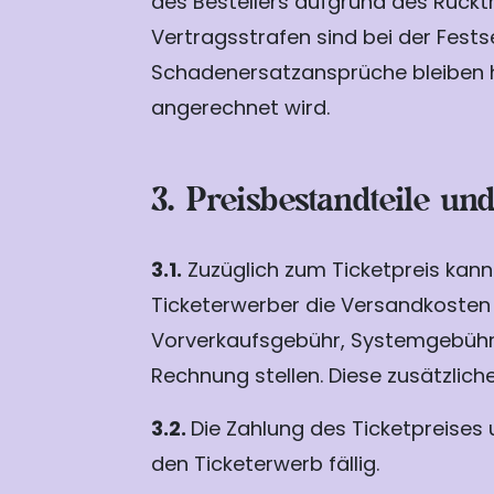
des Bestellers aufgrund des Rückt
Vertragsstrafen sind bei der Fest
Schadenersatzansprüche bleiben h
angerechnet wird.
3. Preisbestandteile u
3.1.
Zuzüglich zum Ticketpreis kann 
Ticketerwerber die Versandkosten 
Vorverkaufsgebühr, Systemgebühr) s
Rechnung stellen. Diese zusätzlic
3.2.
Die Zahlung des Ticketpreises
den Ticketerwerb fällig.