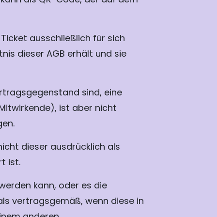
Ticket ausschließlich für sich
tnis dieser AGB erhält und sie
ertragsgegenstand sind, eine
twirkende), ist aber nicht
gen.
icht dieser ausdrücklich als
 ist.
werden kann, oder es die
als vertragsgemäß, wenn diese in
 einem anderen