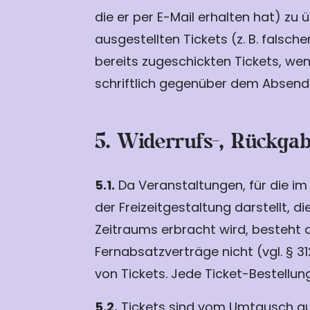
die er per E-Mail erhalten hat) zu 
ausgestellten Tickets (z. B. falsc
bereits zugeschickten Tickets, wen
schriftlich gegenüber dem Absende
5. Widerrufs-, Rückgab
5.1.
Da Veranstaltungen, für die im
der Freizeitgestaltung darstellt,
Zeitraums erbracht wird, besteht 
Fernabsatzverträge nicht (vgl. § 3
von Tickets. Jede Ticket-Bestellu
5.2.
Tickets sind vom Umtausch au