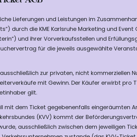
tliche Lieferungen und Leistungen im Zusammenha
ets“) durch die KME Karlsruhe Marketing und Event 
erin“) und ihrer Vorverkaufsstellen und Erfüllungs
uchervertrag für die jeweils ausgewählte Veranst
 ausschließlich zur privaten, nicht kommerziellen 
terverkäufe mit Gewinn. Der Käufer erwirbt pro Ti
tinhaber gilt.
lfall mit dem Ticket gegebenenfalls eingeräumten 
erkehrsbundes (KVV) kommt der Beförderungsvertr
lt wurde, ausschließlich zwischen dem jeweiligen 
Verkehrsunternehmen zustande (das KVV-Ticket 