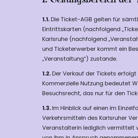
1.1.
Die Ticket-AGB gelten für säm
Eintrittskarten (nachfolgend „Tick
Karlsruhe (nachfolgend „Veranstalt
und Ticketerwerber kommt ein Bes
„Veranstaltung“) zustande.
1.2.
Der Verkauf der Tickets erfolgt
Kommerzielle Nutzung bedeutet Wei
Besuchsrecht, das nur für den Ticke
1.3.
Im Hinblick auf einen im Einze
Verkehrsmitteln des Karlsruher V
Veranstalterin lediglich vermitte
von ihm in Anspruch genommenen 