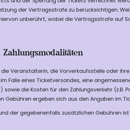
ritts und der Sperrung der Tickets verrechnet wer
setzung der Vertragsstrafe zu berücksichtigen. W
iervon unberührt, wobei die Vertragsstrafe auf
nd Zahlungsmodalitäten
die Veranstalterin, die Vorverkaufsstelle oder ihr
im Falle eines Ticketversandes, eine angemessene
owie die Kosten für den Zahlungsverkehr (z.B. PayP
hen Gebühren ergeben sich aus den Angaben im Ti
 und der gegebenenfalls zusätzlichen Gebühren is