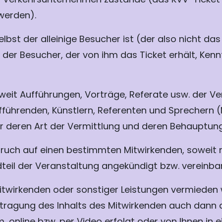
werden).
lbst der alleinige Besucher ist (der also nicht das 
s der Besucher, der von ihm das Ticket erhält, Kenn
oweit Aufführungen, Vorträge, Referate usw. der V
hrenden, Künstlern, Referenten und Sprechern (Mi
für deren Art der Vermittlung und deren Behauptun
pruch auf einen bestimmten Mitwirkenden, soweit n
teil der Veranstaltung angekündigt bzw. vereinbart
Mitwirkenden oder sonstiger Leistungen vermieden 
rtragung des Inhalts des Mitwirkenden auch dann 
 online bzw. per Video erfolgt oder von Ihnen in