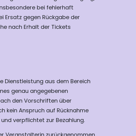
 insbesondere bei fehlerhaft
frei Ersatz gegen Rückgabe der
he nach Erhalt der Tickets
e Dienstleistung aus dem Bereich
b eines genau angegebenen
nach den Vorschriften über
zlich kein Anspruch auf Rücknahme
und verpflichtet zur Bezahlung.
er Veranstalterin zurückgenommen