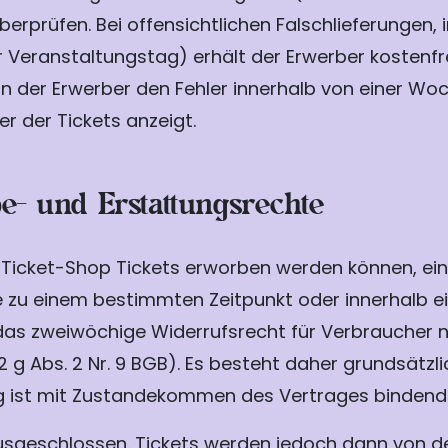
überprüfen. Bei offensichtlichen Falschlieferungen,
her Veranstaltungstag) erhält der Erwerber kosten
n der Erwerber den Fehler innerhalb von einer Woc
r der Tickets anzeigt.
e- und Erstattungsrechte
 Ticket-Shop Tickets erworben werden können, ein
 die zu einem bestimmten Zeitpunkt oder innerhal
das zweiwöchige Widerrufsrecht für Verbraucher 
12 g Abs. 2 Nr. 9 BGB). Es besteht daher grundsät
ng ist mit Zustandekommen des Vertrages bindend 
sgeschlossen. Tickets werden jedoch dann von d