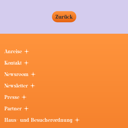
Zurück
Anreise
Kontakt
Newsroom
Newsletter
Presse
Partner
Haus- und Besucherordnung