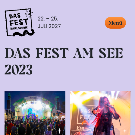
22. – 25.
Menü
JULI 2027
DAS FEST AM SEE
2023