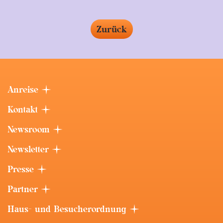
Zurück
Anreise
Kontakt
Newsroom
Newsletter
Presse
Partner
Haus- und Besucherordnung