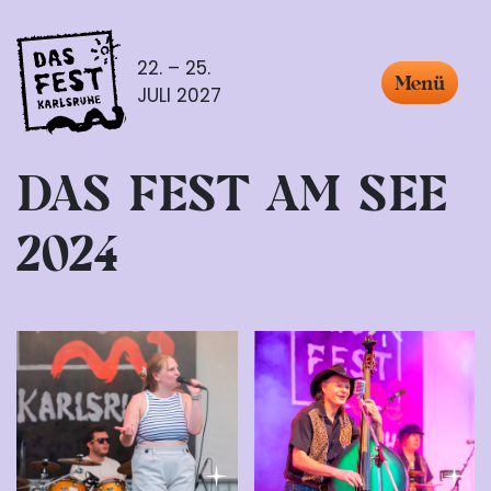
22. – 25.
Menü
JULI 2027
DAS FEST AM SEE
2024