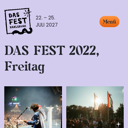
22. – 25.
Menü
JULI 2027
DAS FEST 2022,
Freitag