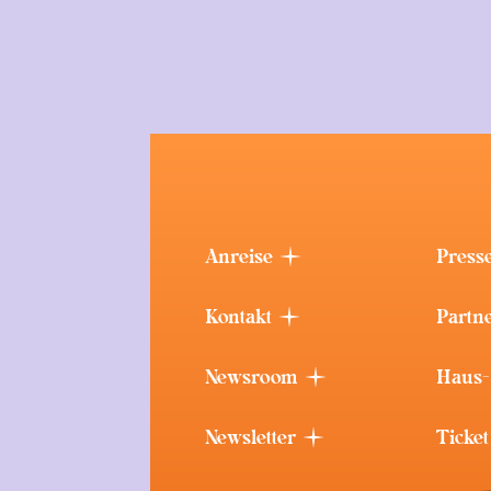
Anreise
Press
Kontakt
Partn
Newsroom
Haus-
Newsletter
Ticke