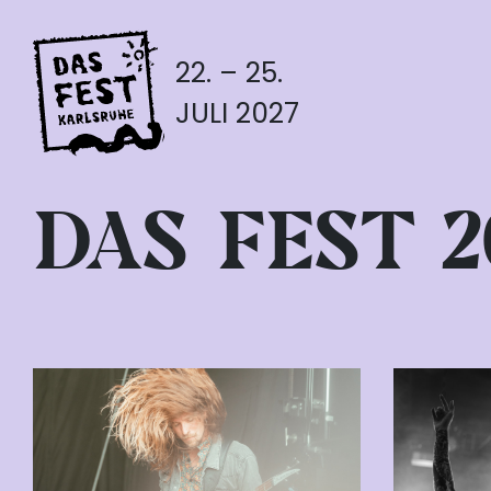
22. – 25.
JULI 2027
DAS FEST 20