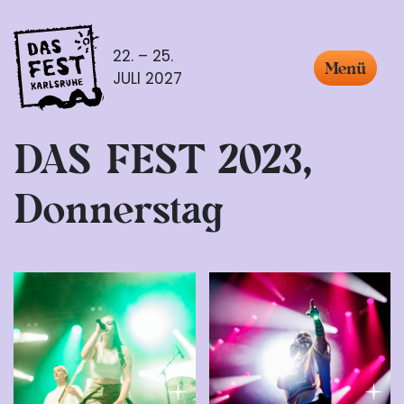
22. – 25.
Menü
JULI 2027
DAS FEST 2023,
Donnerstag