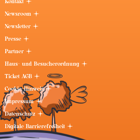
Kontakt
Newsroom
Newsletter
Presse
Partner
Haus- und Besucherordnung
Ticket AGB
Cookie-Hinweis
Impressum
Datenschutz
Digitale Barrierefreiheit