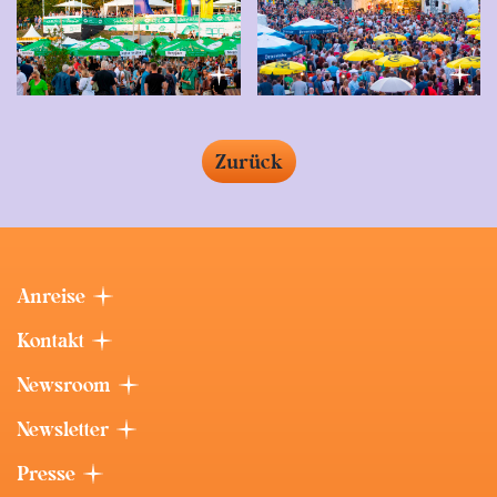
Zurück
Anreise
Kontakt
Newsroom
Newsletter
Presse