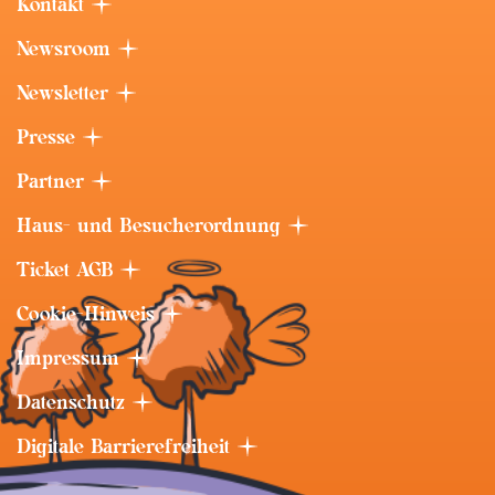
Kontakt
Newsroom
Newsletter
Presse
Partner
Haus- und Besucherordnung
Ticket AGB
Cookie-Hinweis
Impressum
Datenschutz
Digitale Barrierefreiheit