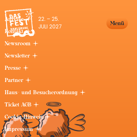
22. – 25.
Anreise
Menü
JULI 2027
Kontakt
Newsroom
Newsletter
Presse
Partner
Haus- und Besucherordnung
Ticket AGB
Cookie-Hinweis
Impressum