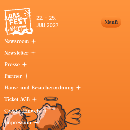
22. – 25.
Anreise
Menü
JULI 2027
Kontakt
Newsroom
Newsletter
Presse
Partner
Haus- und Besucherordnung
Ticket AGB
Cookie-Hinweis
Impressum