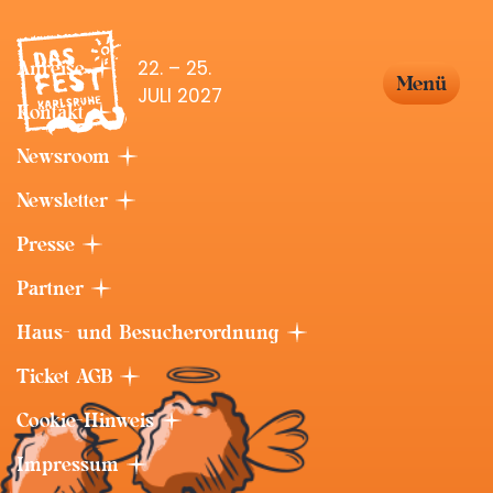
22. – 25.
Anreise
Menü
JULI 2027
Kontakt
Newsroom
Newsletter
Presse
Partner
Haus- und Besucherordnung
Ticket AGB
Cookie-Hinweis
Impressum