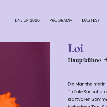
LINE UP 2026
PROGRAMM
DAS FEST
Loi
Hauptbühne
Die Mannheimerin 
TikTok-Sensation u
kraftvollen Stimm
bisherigen Top-Si