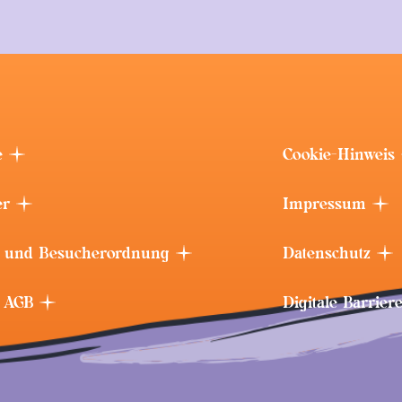
e
Cookie-Hinweis
er
Impressum
 und Besucherordnung
Datenschutz
t AGB
Digitale Barrier