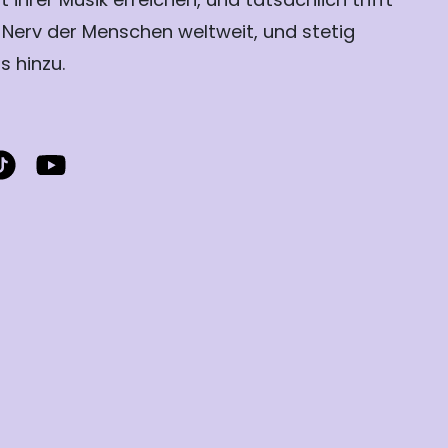
 Nerv der Menschen weltweit, und stetig
 hinzu.