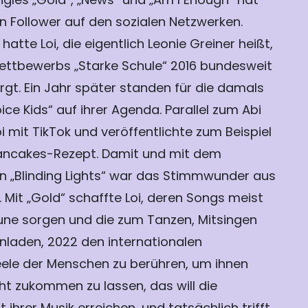
nen Follower auf den sozialen Netzwerken.
hatte Loi, die eigentlich Leonie Greiner heißt,
ttbewerbs „Starke Schule“ 2016 bundesweit
rgt. Ein Jahr später standen für die damals
ice Kids“ auf ihrer Agenda. Parallel zum Abi
i mit TikTok und veröffentlichte zum Beispiel
ancakes-Rezept. Damit und mit dem
 „Blinding Lights“ war das Stimmwunder aus
 Mit „Gold“ schaffte Loi, deren Songs meist
Laune sorgen und die zum Tanzen, Mitsingen
laden, 2022 den internationalen
eele der Menschen zu berühren, um ihnen
ht zukommen zu lassen, das will die
 ihrer Musik erreichen, und tatsächlich trifft