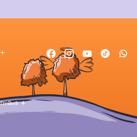
efreiheit