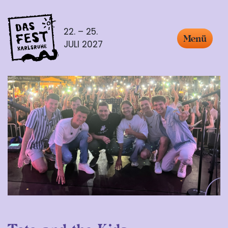
22. – 25.
Menü
JULI 2027