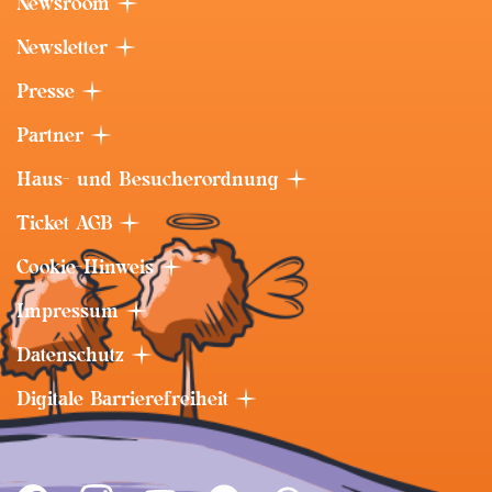
Newsroom
Newsletter
Presse
Partner
Haus- und Besucherordnung
Ticket AGB
Cookie-Hinweis
Impressum
Datenschutz
Digitale Barrierefreiheit