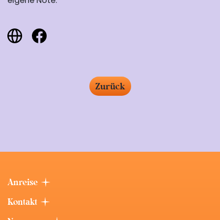
eigene Note.
Zurück
Anreise
Kontakt