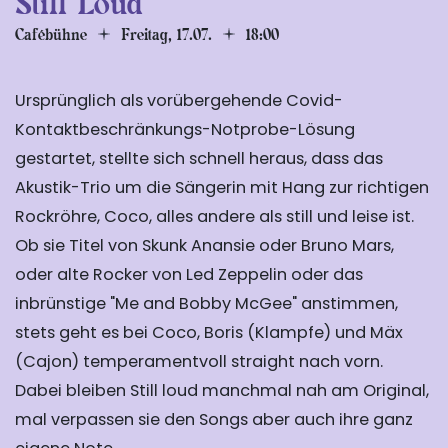
Still Loud
Cafébühne
Freitag, 17.07.
18:00
Ursprünglich als vorübergehende Covid-
Kontaktbeschränkungs-Notprobe-Lösung
gestartet, stellte sich schnell heraus, dass das
Akustik-Trio um die Sängerin mit Hang zur richtigen
Rockröhre, Coco, alles andere als still und leise ist.
Ob sie Titel von Skunk Anansie oder Bruno Mars,
oder alte Rocker von Led Zeppelin oder das
inbrünstige "Me and Bobby McGee" anstimmen,
stets geht es bei Coco, Boris (Klampfe) und Mäx
(Cajon) temperamentvoll straight nach vorn.
Dabei bleiben Still loud manchmal nah am Original,
mal verpassen sie den Songs aber auch ihre ganz