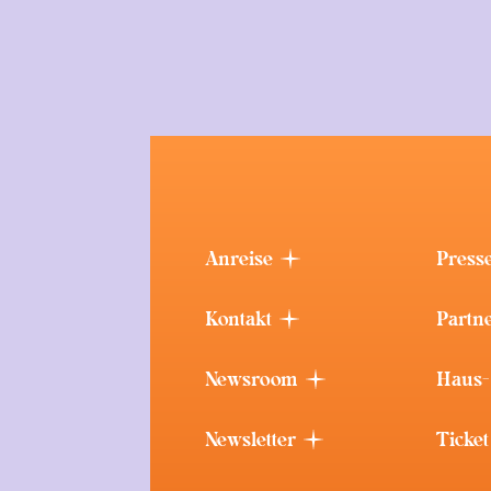
Anreise
Press
Kontakt
Partn
Newsroom
Haus-
Newsletter
Ticke