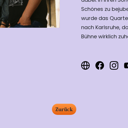
Schönes zu bejub
wurde das Quarte
nach Karlsruhe, do
Bühne wirklich zuh
Zurück