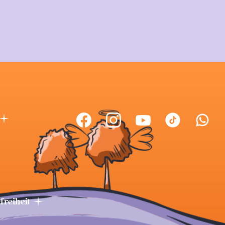
efreiheit